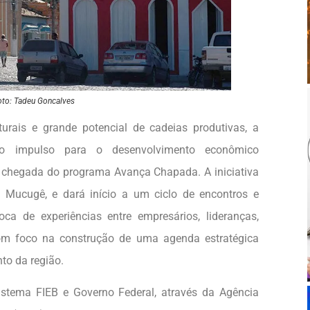
oto: Tadeu Goncalves
aturais e grande potencial de cadeias produtivas, a
o impulso para o desenvolvimento econômico
 chegada do programa Avança Chapada. A iniciativa
 Mucugê, e dará início a um ciclo de encontros e
oca de experiências entre empresários, lideranças,
com foco na construção de uma agenda estratégica
to da região.
Sistema FIEB e Governo Federal, através da Agência