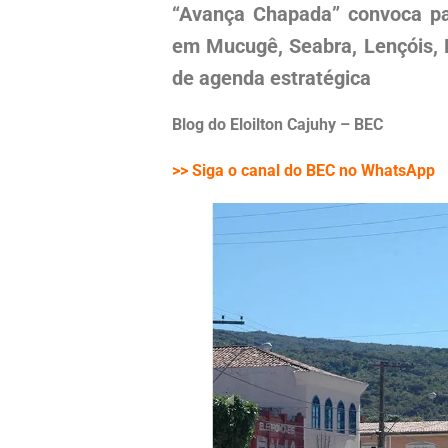
“Avança Chapada” convoca pa
em Mucugê, Seabra, Lençóis, 
de agenda estratégica
Blog do Eloilton Cajuhy – BEC
>> Siga o canal do BEC no WhatsApp