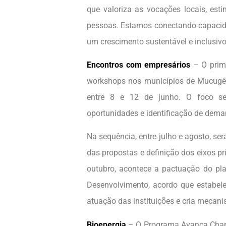
que valoriza as vocações locais, est
pessoas. Estamos conectando capacida
um crescimento sustentável e inclusivo
Encontros com empresários
– O prime
workshops nos municípios de Mucugê,
entre 8 e 12 de junho. O foco se
oportunidades e identificação de dema
Na sequência, entre julho e agosto, se
das propostas e definição dos eixos pr
outubro, acontece a pactuação do pl
Desenvolvimento, acordo que estabelec
atuação das instituições e cria mec
Bioenergia
– O Programa Avança Chapa