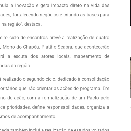
imula a inovação e gera impacto direto na vida das
des, fortalecendo negócios e criando as bases para
 na região”, destaca.
iro ciclo de encontros prevê a realização de quatro
 Morro do Chapéu, Piatã e Seabra, que acontecerão
rá a escuta dos atores locais, mapeamento de
ndas da região.
rá realizado o segundo ciclo, dedicado à consolidação
ioritários que irão orientar as ações do programa. Em
ano de ação, com a formalização de um Pacto pelo
e prioridades, define responsabilidades, organiza a
anismos de acompanhamento.
da também inclui a realização de estudos voltados