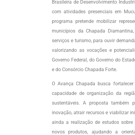
Brasileira de Desenvolvimento Industr
com atividades presenciais em Mucu
programa pretende mobilizar repres
municípios da Chapada Diamantina, c
serviços e turismo, para ouvir demandas
valorizando as vocações e potencial
Governo Federal, do Governo do Estad
e do Consórcio Chapada Forte.
O Avança Chapada busca fortalecer a
capacidade de organização da regiã
sustentáveis. A proposta também 
inovação, atrair recursos e viabilizar i
ainda a realização de estudos sobr
novos produtos, ajudando a orient