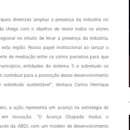
ipais diretrizes ampliar a presença da indústria no
a chega com o objetivo de reunir todos os atores
gional no intuito de levar a presença da indústria,
sta região. Nosso papel institucional ao lançar o
te de mediação entre os vários parceiros para que
unicípios, entidades do sistema S e sobretudo os
 contribuir para a promoção desse desenvolvimento
 sobretudo sustentável”, destaca Carlos Henrique
eto, a ação representa um avanço na estratégia de
da em inovação. “O Avança Chapada traduz o
ravés da ABDI, com um modelo de desenvolvimento