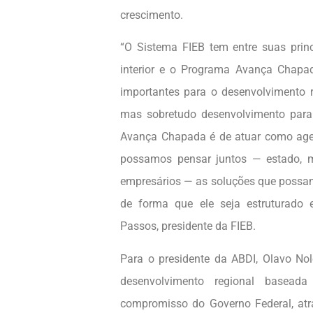
crescimento.
“O Sistema FIEB tem entre suas princ
interior e o Programa Avança Chapad
importantes para o desenvolvimento re
mas sobretudo desenvolvimento para e
Avança Chapada é de atuar como agen
possamos pensar juntos — estado, m
empresários — as soluções que possam
de forma que ele seja estruturado e
Passos, presidente da FIEB.
Para o presidente da ABDI, Olavo Nol
desenvolvimento regional basea
compromisso do Governo Federal, at