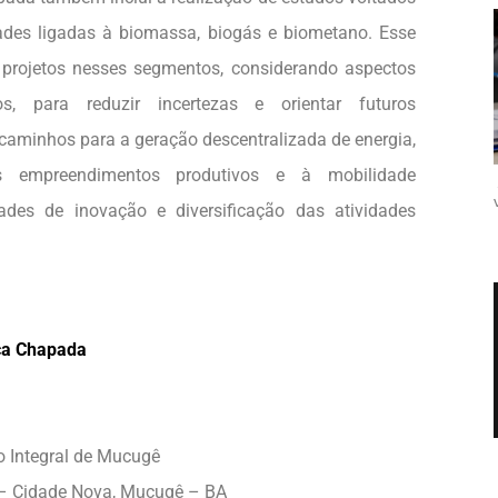
ades ligadas à biomassa, biogás e biometano. Esse
de projetos nesses segmentos, considerando aspectos
os, para reduzir incertezas e orientar futuros
r caminhos para a geração descentralizada de energia,
s empreendimentos produtivos e à mobilidade
dades de inovação e diversificação das atividades
ça Chapada
 Integral de Mucugê
 – Cidade Nova, Mucugê – BA