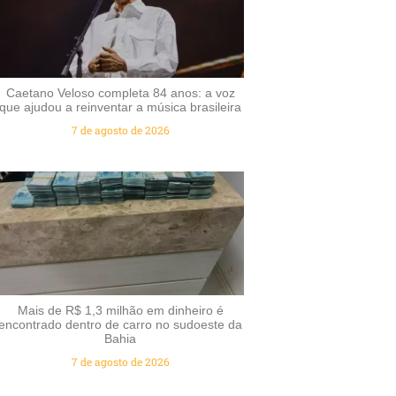
Caetano Veloso completa 84 anos: a voz
que ajudou a reinventar a música brasileira
7 de agosto de 2026
Mais de R$ 1,3 milhão em dinheiro é
encontrado dentro de carro no sudoeste da
Bahia
7 de agosto de 2026