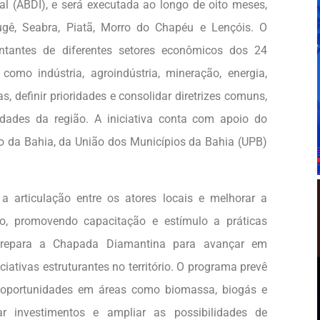
ial (ABDI), e será executada ao longo de oito meses,
gê, Seabra, Piatã, Morro do Chapéu e Lençóis. O
entantes de diferentes setores econômicos dos 24
omo indústria, agroindústria, mineração, energia,
, definir prioridades e consolidar diretrizes comuns,
idades da região. A iniciativa conta com apoio do
o da Bahia, da União dos Municípios da Bahia (UPB)
 articulação entre os atores locais e melhorar a
o, promovendo capacitação e estímulo a práticas
prepara a Chapada Diamantina para avançar em
niciativas estruturantes no território. O programa prevê
e oportunidades em áreas como biomassa, biogás e
ar investimentos e ampliar as possibilidades de