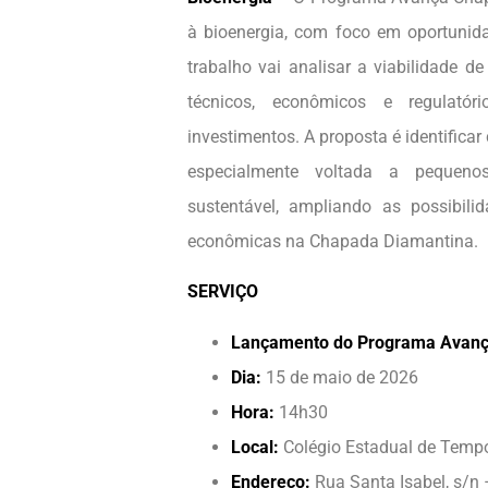
à bioenergia, com foco em oportunid
trabalho vai analisar a viabilidade 
técnicos, econômicos e regulatóri
investimentos. A proposta é identifica
especialmente voltada a pequeno
sustentável, ampliando as possibili
econômicas na Chapada Diamantina.
SERVIÇO
Lançamento do Programa Avan
Dia:
15 de maio de 2026
Hora:
14h30
Local:
Colégio Estadual de Tempo
Endereço:
Rua Santa Isabel, s/n