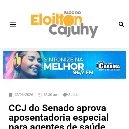
12/06/2026
12:30 am
Saúde
CCJ do Senado aprova
aposentadoria especial
para agentes de saúde