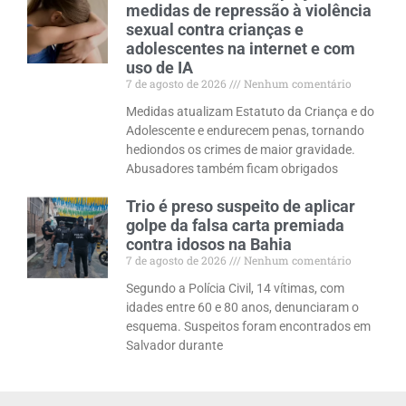
medidas de repressão à violência
sexual contra crianças e
adolescentes na internet e com
uso de IA
7 de agosto de 2026
Nenhum comentário
Medidas atualizam Estatuto da Criança e do
Adolescente e endurecem penas, tornando
hediondos os crimes de maior gravidade.
Abusadores também ficam obrigados
Trio é preso suspeito de aplicar
golpe da falsa carta premiada
contra idosos na Bahia
7 de agosto de 2026
Nenhum comentário
Segundo a Polícia Civil, 14 vítimas, com
idades entre 60 e 80 anos, denunciaram o
esquema. Suspeitos foram encontrados em
Salvador durante