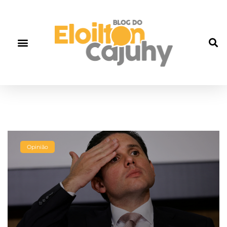
Opinião