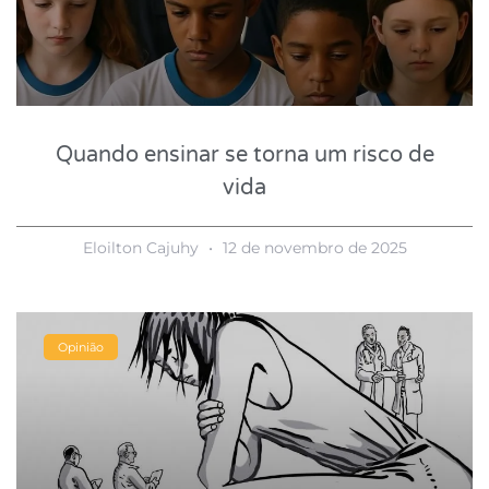
Quando ensinar se torna um risco de
vida
Eloilton Cajuhy
12 de novembro de 2025
Opinião