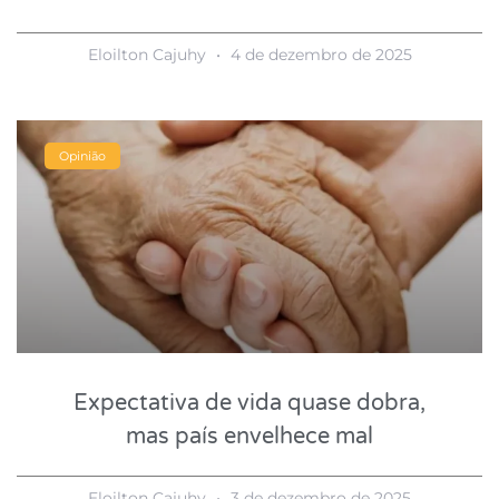
Eloilton Cajuhy
4 de dezembro de 2025
Opinião
Expectativa de vida quase dobra,
mas país envelhece mal
Eloilton Cajuhy
3 de dezembro de 2025