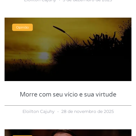
Opinião
Morre com seu vício e sua virtude
Eloilton Cajuhy
28 de novembro de 2025