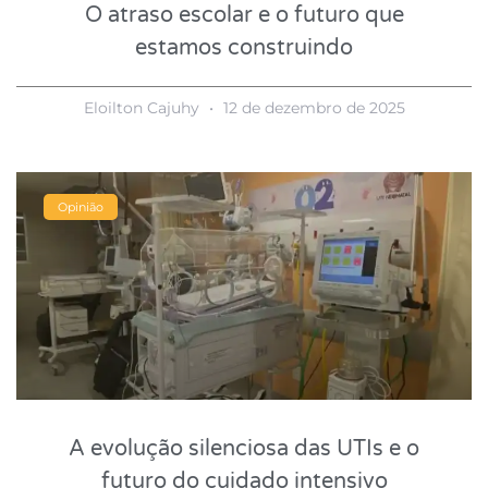
O atraso escolar e o futuro que
estamos construindo
Eloilton Cajuhy
12 de dezembro de 2025
Opinião
A evolução silenciosa das UTIs e o
futuro do cuidado intensivo