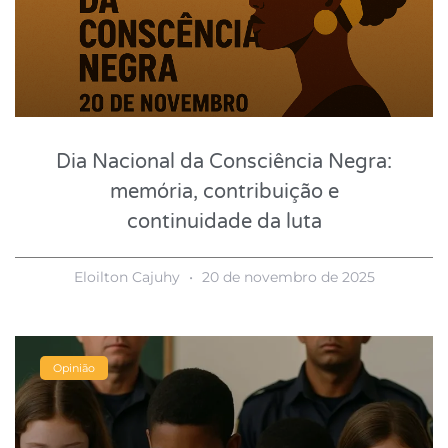
Dia Nacional da Consciência Negra:
memória, contribuição e
continuidade da luta
Eloilton Cajuhy
20 de novembro de 2025
Opinião