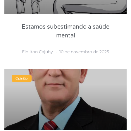
Estamos subestimando a saúde
mental
Eloilton Cajuhy
10 de novembro de 2025
Opinião