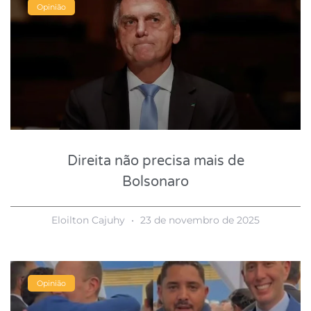
Opinião
Direita não precisa mais de
Bolsonaro
Eloilton Cajuhy
23 de novembro de 2025
Opinião