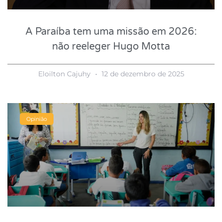
A Paraíba tem uma missão em 2026:
não reeleger Hugo Motta
Eloilton Cajuhy
12 de dezembro de 2025
Opinião