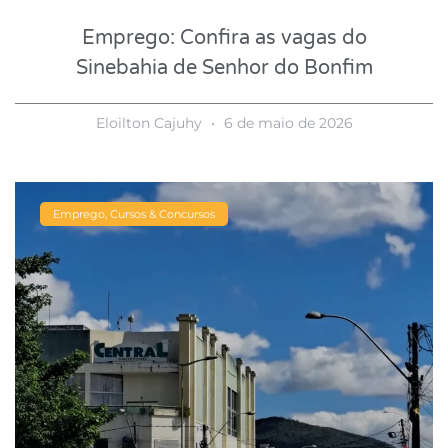
Emprego: Confira as vagas do
Sinebahia de Senhor do Bonfim
Eloilton Cajuhy
6 de maio de 2026
Emprego, Cursos & Concursos