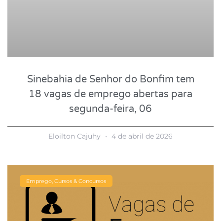
Sinebahia de Senhor do Bonfim tem
18 vagas de emprego abertas para
segunda-feira, 06
Eloilton Cajuhy
4 de abril de 2026
Emprego, Cursos & Concursos