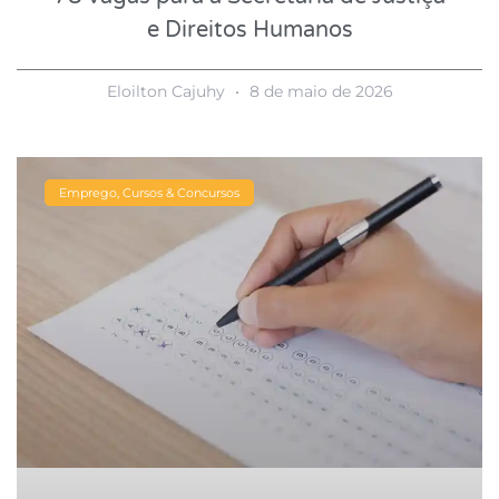
e Direitos Humanos
Eloilton Cajuhy
8 de maio de 2026
Emprego, Cursos & Concursos