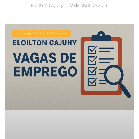
Eloilton Cajuhy
7 de abril de 2026
Emprego, Cursos & Concursos