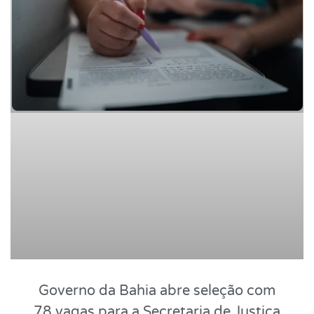
Governo da Bahia abre seleção com
78 vagas para a Secretaria de Justiça