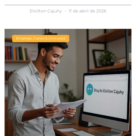
Eloilton Cajuhy
11 de abril de 2026
Emprego, Cursos & Concursos