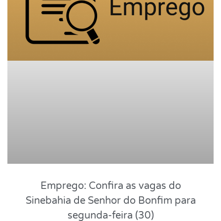
Emprego: Confira as vagas do
Sinebahia de Senhor do Bonfim para
segunda-feira (30)