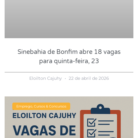
Sinebahia de Bonfim abre 18 vagas
para quinta-feira, 23
Eloilton Cajuhy
22 de abril de 2026
Emprego, Cursos & Concursos