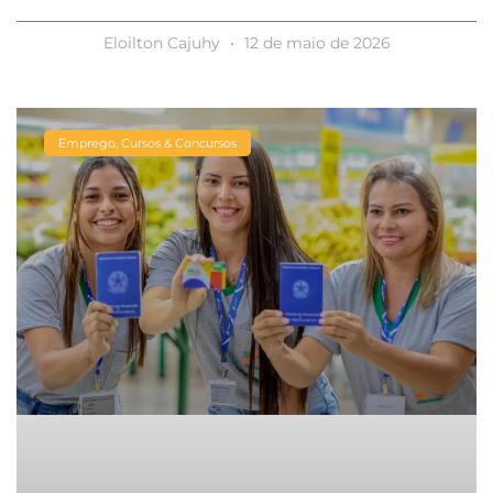
Eloilton Cajuhy
12 de maio de 2026
Emprego, Cursos & Concursos