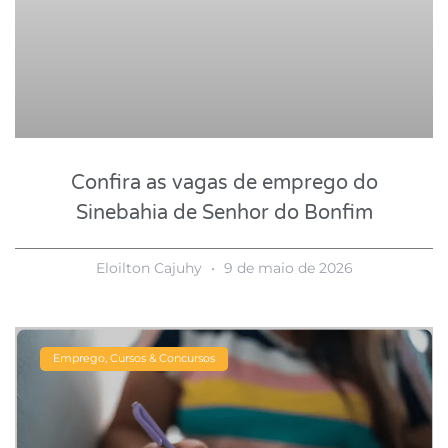
Confira as vagas de emprego do
Sinebahia de Senhor do Bonfim
Eloilton Cajuhy
9 de maio de 2026
Emprego, Cursos & Concursos