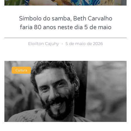
Símbolo do samba, Beth Carvalho
faria 80 anos neste dia 5 de maio
Eloilton Cajuhy
5 de maio de 2026
Cultura