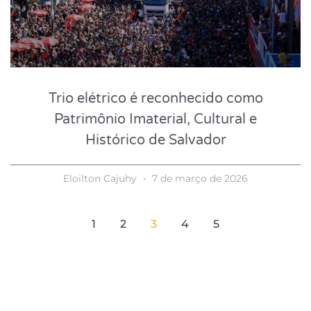
Trio elétrico é reconhecido como
Patrimônio Imaterial, Cultural e
Histórico de Salvador
Eloilton Cajuhy
7 de março de 2026
1
2
3
4
5