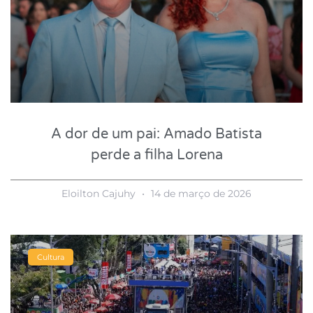
A dor de um pai: Amado Batista
perde a filha Lorena
Eloilton Cajuhy
14 de março de 2026
Cultura