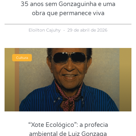
35 anos sem Gonzaguinha e uma
obra que permanece viva
Eloilton Cajuhy
29 de abril de 2026
Cultura
“Xote Ecológico”: a profecia
ambiental de Luiz Gonzaga