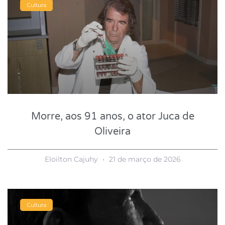
Cultura
Morre, aos 91 anos, o ator Juca de
Oliveira
Eloilton Cajuhy
21 de março de 2026
Cultura