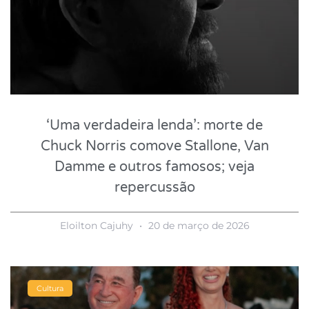
‘Uma verdadeira lenda’: morte de
Chuck Norris comove Stallone, Van
Damme e outros famosos; veja
repercussão
Eloilton Cajuhy
20 de março de 2026
Cultura