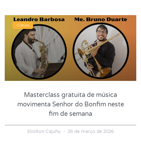
Cultura
Masterclass gratuita de música
movimenta Senhor do Bonfim neste
fim de semana
Eloilton Cajuhy
26 de março de 2026