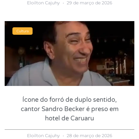
Eloilton Cajuhy
29 de março de 2026
Cultura
Ícone do forró de duplo sentido,
cantor Sandro Becker é preso em
hotel de Caruaru
Eloilton Cajuhy
28 de março de 2026