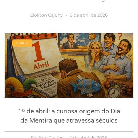
Eloilton Cajuhy
6 de abril de 2026
Cultura
1º de abril: a curiosa origem do Dia
da Mentira que atravessa séculos
Eloilton Cajuhy
1 de abril de 2026