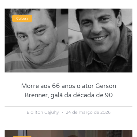
Cultura
Morre aos 66 anos o ator Gerson
Brenner, galã da década de 90
Eloilton Cajuhy
24 de março de 2026