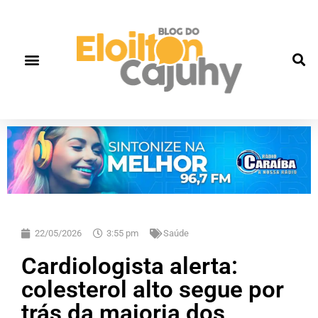
22/05/2026
3:55 pm
Saúde
Cardiologista alerta:
colesterol alto segue por
trás da maioria dos