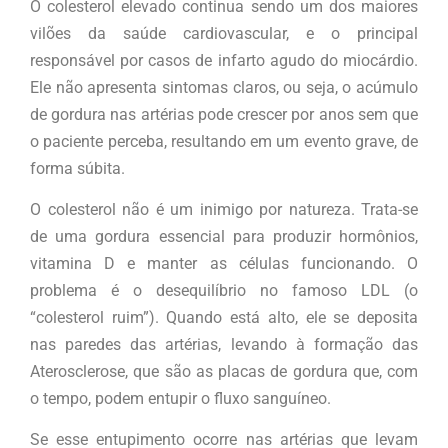
O colesterol elevado continua sendo um dos maiores
vilões da saúde cardiovascular, e o principal
responsável por casos de infarto agudo do miocárdio.
Ele não apresenta sintomas claros, ou seja, o acúmulo
de gordura nas artérias pode crescer por anos sem que
o paciente perceba, resultando em um evento grave, de
forma súbita.
O colesterol não é um inimigo por natureza. Trata-se
de uma gordura essencial para produzir hormônios,
vitamina D e manter as células funcionando. O
problema é o desequilíbrio no famoso LDL (o
“colesterol ruim”). Quando está alto, ele se deposita
nas paredes das artérias, levando à formação das
Aterosclerose, que são as placas de gordura que, com
o tempo, podem entupir o fluxo sanguíneo.
Se esse entupimento ocorre nas artérias que levam