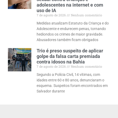
adolescentes na internet e com
uso de IA
7 de agosto de 2026
Nenhum comentário
Medidas atualizam Estatuto da Criança e do
Adolescente e endurecem penas, tornando
hediondos os crimes de maior gravidade.
Abusadores também ficam obrigados
Trio é preso suspeito de aplicar
golpe da falsa carta premiada
contra idosos na Bahia
7 de agosto de 2026
Nenhum comentário
Segundo a Polícia Civil, 14 vítimas, com
idades entre 60 e 80 anos, denunciaram o
esquema. Suspeitos foram encontrados em
Salvador durante