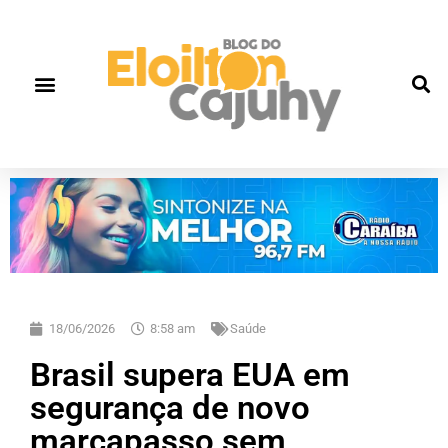
18/06/2026
8:58 am
Saúde
Brasil supera EUA em
segurança de novo
marcapasso sem