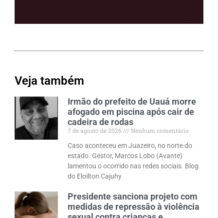
Veja também
Irmão do prefeito de Uauá morre
afogado em piscina após cair de
cadeira de rodas
7 de agosto de 2026
Nenhum comentário
Caso aconteceu em Juazeiro, no norte do
estado. Gestor, Marcos Lobo (Avante)
lamentou o ocorrido nas redes sociais. Blog
do Eloilton Cajuhy
Presidente sanciona projeto com
medidas de repressão à violência
sexual contra crianças e