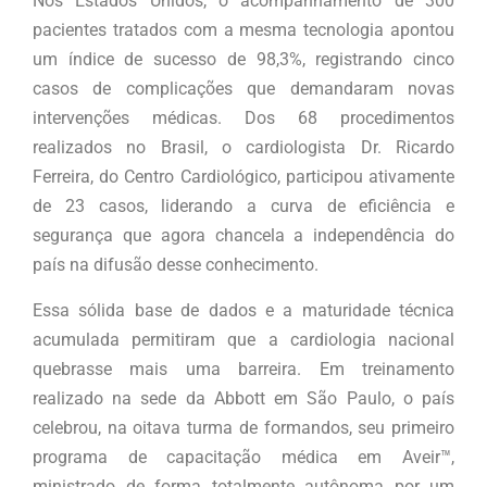
Nos Estados Unidos, o acompanhamento de 300
pacientes tratados com a mesma tecnologia apontou
um índice de sucesso de 98,3%, registrando cinco
casos de complicações que demandaram novas
intervenções médicas. Dos 68 procedimentos
realizados no Brasil, o cardiologista Dr. Ricardo
Ferreira, do Centro Cardiológico, participou ativamente
de 23 casos, liderando a curva de eficiência e
segurança que agora chancela a independência do
país na difusão desse conhecimento.
Essa sólida base de dados e a maturidade técnica
acumulada permitiram que a cardiologia nacional
quebrasse mais uma barreira. Em treinamento
realizado na sede da Abbott em São Paulo, o país
celebrou, na oitava turma de formandos, seu primeiro
programa de capacitação médica em Aveir™,
ministrado de forma totalmente autônoma por um