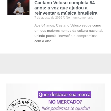
Caetano Veloso completa 84
anos: a voz que ajudou a
reinventar a música brasileira
7 de agosto de 2026
Nenhum comentário
Aos 84 anos, Caetano Veloso segue como
um dos maiores nomes da cultura nacional,
unindo poesia, inovação e compromisso
com a arte.