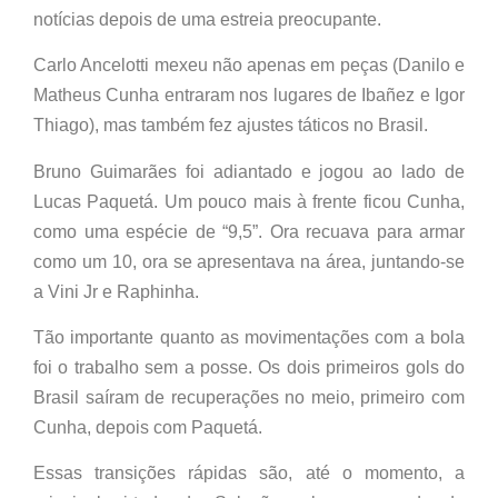
notícias depois de uma estreia preocupante.
Carlo Ancelotti mexeu não apenas em peças (Danilo e
Matheus Cunha entraram nos lugares de Ibañez e Igor
Thiago), mas também fez ajustes táticos no Brasil.
Bruno Guimarães foi adiantado e jogou ao lado de
Lucas Paquetá. Um pouco mais à frente ficou Cunha,
como uma espécie de “9,5”. Ora recuava para armar
como um 10, ora se apresentava na área, juntando-se
a Vini Jr e Raphinha.
Tão importante quanto as movimentações com a bola
foi o trabalho sem a posse. Os dois primeiros gols do
Brasil saíram de recuperações no meio, primeiro com
Cunha, depois com Paquetá.
Essas transições rápidas são, até o momento, a