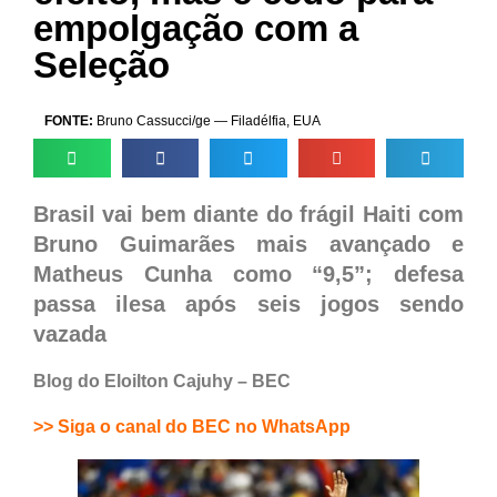
empolgação com a
Seleção
FONTE:
Bruno Cassucci/ge — Filadélfia, EUA
Brasil vai bem diante do frágil Haiti com
Bruno Guimarães mais avançado e
Matheus Cunha como “9,5”; defesa
passa ilesa após seis jogos sendo
vazada
Blog do Eloilton Cajuhy – BEC
>> Siga o canal do BEC no WhatsApp