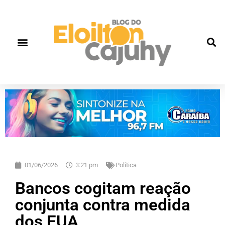
01/06/2026
3:21 pm
Política
Bancos cogitam reação
conjunta contra medida
dos EUA