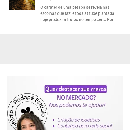
O caráter de uma pessoa se revela nas
escolhas que faz, e toda atitude plantada
hoje produzirá frutos no tempo certo Por