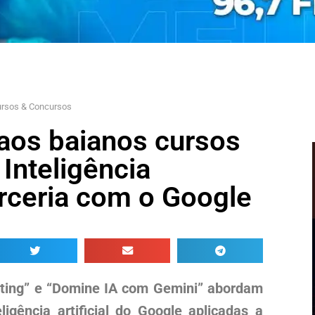
ursos & Concursos
aos baianos cursos
 Inteligência
arceria com o Google
eting” e “Domine IA com Gemini” abordam
igência artificial do Google aplicadas a