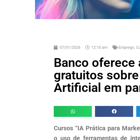
07/01/2026
12:10 am
Emprego, C
Banco oferece 
gratuitos sobre
Artificial em p
Cursos “IA Prática para Mark
o uso de ferramentas de intel