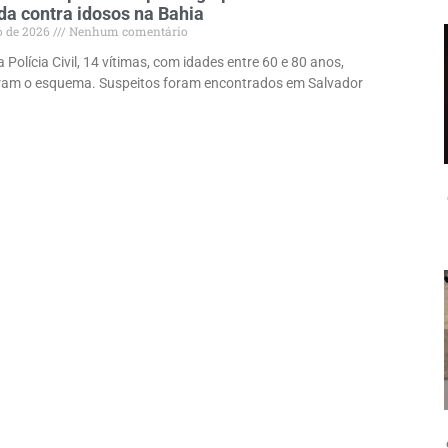
a contra idosos na Bahia
o de 2026
Nenhum comentário
Polícia Civil, 14 vítimas, com idades entre 60 e 80 anos,
ram o esquema. Suspeitos foram encontrados em Salvador