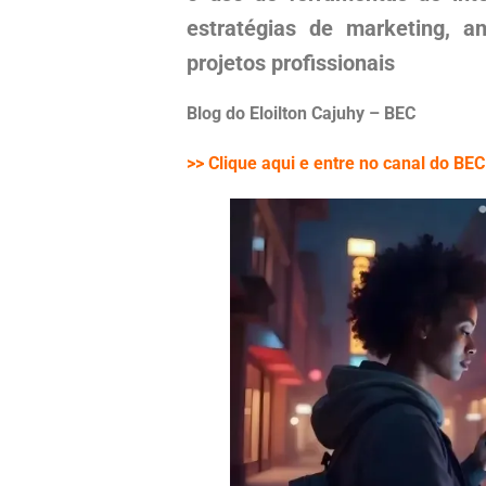
estratégias de marketing, a
projetos profissionais
Blog do Eloilton Cajuhy – BEC
>> Clique aqui e entre no canal do B