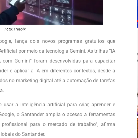
Foto: Freepik
ogle, lança dois novos programas gratuitos que
rtificial por meio da tecnologia Gemini. As trilhas “IA
A com Gemini” foram desenvolvidas para capacitar
der e aplicar a IA em diferentes contextos, desde a
dos no marketing digital até a automação de tarefas
a.
sar a inteligência artificial para criar, aprender e
Google, o Santander amplia o acesso a ferramentas
profissional para o mercado de trabalho”, afirma
Globais do Santander.