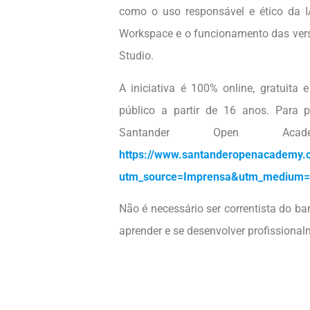
como o uso responsável e ético da I
Workspace e o funcionamento das ver
Studio.
A iniciativa é 100% online, gratuita 
público a partir de 16 anos. Para pa
Santander Open A
https://www.santanderopenacademy.c
utm_source=Imprensa&utm_medium=
Não é necessário ser correntista do b
aprender e se desenvolver profissiona