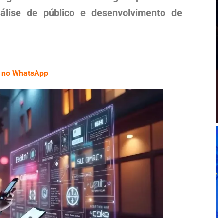
nálise de público e desenvolvimento de
EC no WhatsApp