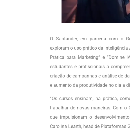
O Santander, em parceria com o Go
exploram o uso prático da Inteligência A
Prática para Marketing” e “Domine I
estudantes e profissionais a compreen
criação de campanhas e análise de da
e aumento da produtividade no dia a di
“Os cursos ensinam, na prática, como u
trabalhar de novas maneiras. Com o 
que impulsionam o desenvolvimento 
Carolina Learth, head de Plataformas 