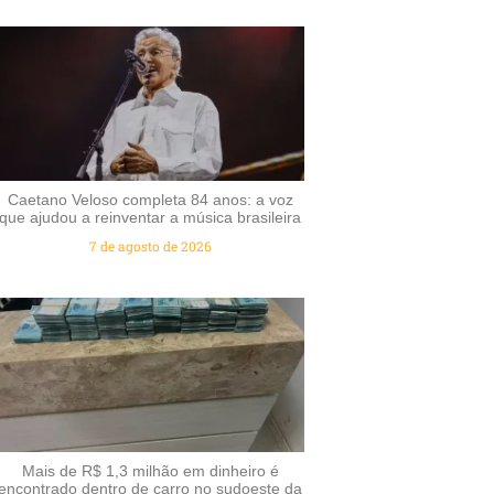
Caetano Veloso completa 84 anos: a voz
que ajudou a reinventar a música brasileira
7 de agosto de 2026
Mais de R$ 1,3 milhão em dinheiro é
encontrado dentro de carro no sudoeste da