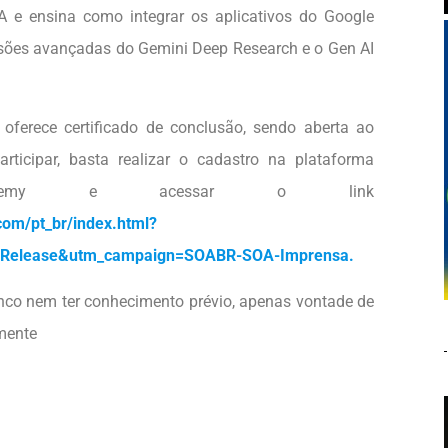
A e ensina como integrar os aplicativos do Google
sões avançadas do Gemini Deep Research e o Gen AI
e oferece certificado de conclusão, sendo aberta ao
rticipar, basta realizar o cadastro na plataforma
cademy e acessar o link
om/pt_br/index.html?
Release&utm_campaign=SOABR-SOA-Imprensa.
anco nem ter conhecimento prévio, apenas vontade de
lmente