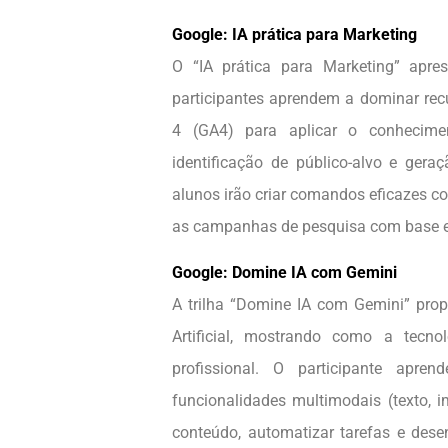
Google: IA prática para Marketing
O “IA prática para Marketing” apr
participantes aprendem a dominar re
4 (GA4) para aplicar o conhecime
identificação de público-alvo e gera
alunos irão criar comandos eficazes 
as campanhas de pesquisa com base e
Google: Domine IA com Gemini
A trilha “Domine IA com Gemini” prop
Artificial, mostrando como a tecn
profissional. O participante apr
funcionalidades multimodais (texto, i
conteúdo, automatizar tarefas e dese