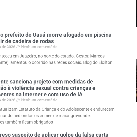
o prefeito de Uauá morre afogado em piscina
ir de cadeira de rodas
o de 2026
Nenhum comentário
teceu em Juazeiro, no norte do estado. Gestor, Marcos
nte) lamentou o ocorrido nas redes sociais. Blog do Eloilton
nte sanciona projeto com medidas de
ão à violência sexual contra crianças e
entes na internet e com uso de IA
o de 2026
Nenhum comentário
tualizam Estatuto da Criança e do Adolescente e endurecem
rnando hediondos os crimes de maior gravidade.
es também ficam obrigados
preso suspeito de aplicar golpe da falsa carta