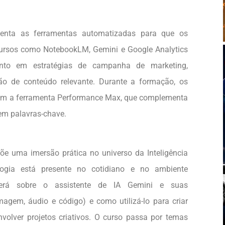
esenta as ferramentas automatizadas para que os
cursos como NotebookLM, Gemini e Google Analytics
nto em estratégias de campanha de marketing,
ção de conteúdo relevante. Durante a formação, os
com a ferramenta Performance Max, que complementa
m palavras-chave.
õe uma imersão prática no universo da Inteligência
ologia está presente no cotidiano e no ambiente
enderá sobre o assistente de IA Gemini e suas
magem, áudio e código) e como utilizá-lo para criar
nvolver projetos criativos. O curso passa por temas