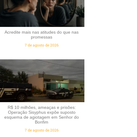
Acredite mais nas atitudes do que nas
promessas
7 de agosto de 2026
R$ 10 milhões, ameaças e prisões:
Operação Sisyphus expõe suposto
esquema de agiotagem em Senhor do
Bonfim
7 de agosto de 2026