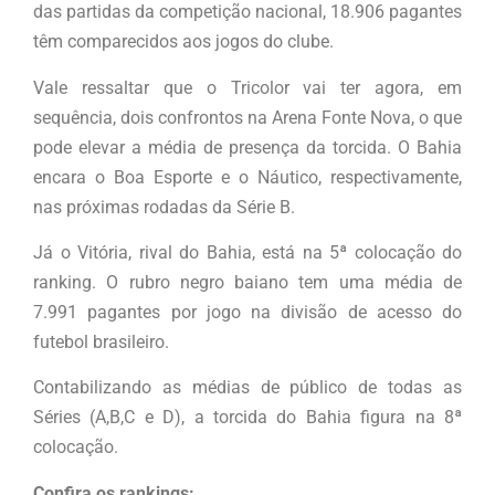
das partidas da competição nacional, 18.906 pagantes
têm comparecidos aos jogos do clube.
Vale ressaltar que o Tricolor vai ter agora, em
sequência, dois confrontos na Arena Fonte Nova, o que
pode elevar a média de presença da torcida. O Bahia
encara o Boa Esporte e o Náutico, respectivamente,
nas próximas rodadas da Série B.
Já o Vitória, rival do Bahia, está na 5ª colocação do
ranking. O rubro negro baiano tem uma média de
7.991 pagantes por jogo na divisão de acesso do
futebol brasileiro.
Contabilizando as médias de público de todas as
Séries (A,B,C e D), a torcida do Bahia figura na 8ª
colocação.
Confira os rankings: