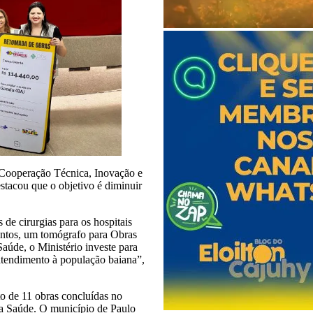
 Cooperação Técnica, Inovação e
tacou que o objetivo é diminuir
de cirurgias para os hospitais
entos, um tomógrafo para Obras
aúde, o Ministério investe para
 atendimento à população baiana”,
o de 11 obras concluídas no
a Saúde. O município de Paulo