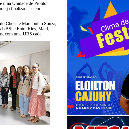
 de uma Unidade de Pronto
e já finalizadas e em
do Choça e Marcionílio Souza,
UBS; e Entre Rios, Mairi,
sus, com uma UBS cada.