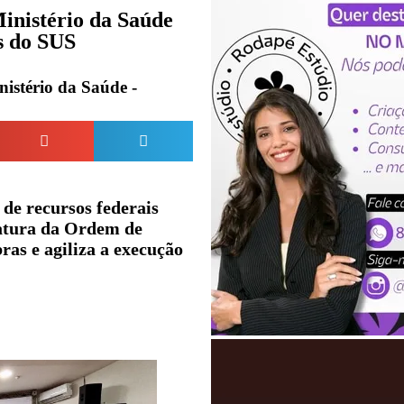
inistério da Saúde
s do SUS
istério da Saúde -
 de recursos federais
natura da Ordem de
bras e agiliza a execução