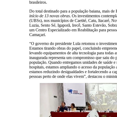
brasileiros.
Do total destinado para a população baiana, mais de
início de 13 novas obras
. Os investimentos contemp
(UBSs), nos municípios de Caetité, Catu, Itacaré, N
Luzia, Sento Sé, Igaporã, Irecê, Santo Estevão, Sob
um Centro Especializado em Reabilitação para pesso
Camaçari.
“O governo do presidente Lula retomou o investimento
Estamos tirando obras do papel, concluindo empreen
levando equipamentos de alta tecnologia para todas a
inaugurada representa um compromisso que saiu do p
população. Quando entregamos unidades de saúde e 
hospitais, estamos ampliando o acesso da população 
estamos reduzindo desigualdades e fortalecendo a c
pessoas perto de onde elas vivem”, destacou o minist