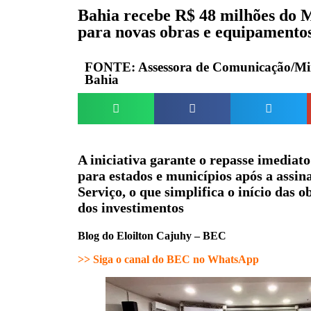
Bahia recebe R$ 48 milhões do M
para novas obras e equipamento
FONTE:
Assessora de Comunicação/Min
Bahia
A iniciativa garante o repasse imediato
para estados e municípios após a assi
Serviço, o que simplifica o início das o
dos investimentos
Blog do Eloilton Cajuhy – BEC
>> Siga o canal do BEC no WhatsApp