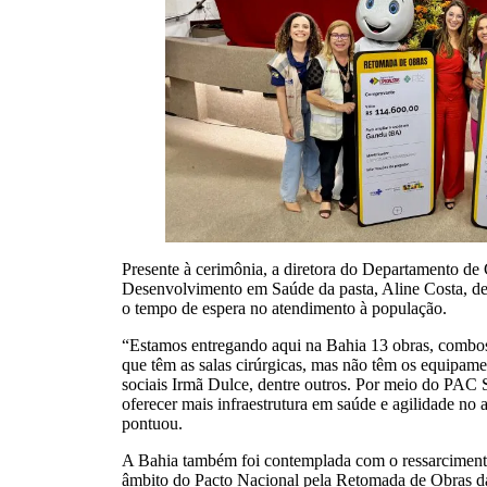
Presente à cerimônia, a diretora do Departamento de
Desenvolvimento em Saúde da pasta, Aline Costa, des
o tempo de espera no atendimento à população.
“Estamos entregando aqui na Bahia 13 obras, combos 
que têm as salas cirúrgicas, mas não têm os equipam
sociais Irmã Dulce, dentre outros. Por meio do PAC S
oferecer mais infraestrutura em saúde e agilidade no
pontuou.
A Bahia também foi contemplada com o ressarciment
âmbito do Pacto Nacional pela Retomada de Obras d