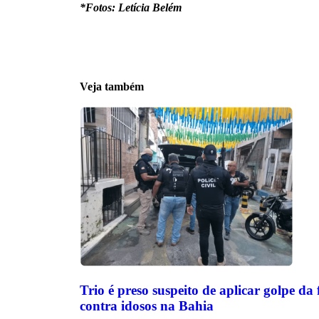
*Fotos: Letícia Belém
Veja também
Trio é preso suspeito de aplicar golpe da
contra idosos na Bahia