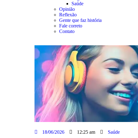
Saúde
Opinião
Reflexão
Gente que faz história
Fale correto
Contato
18/06/2026
12:25 am
Saúde