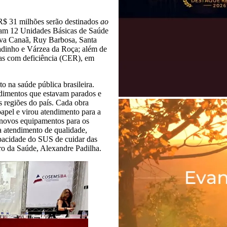
 R$ 31 milhões serão destinados
ao
lam 12 Unidades Básicas de Saúde
ova Canaã, Ruy Barbosa, Santa
radinho e Várzea da Roça; além de
as com deficiência (CER), em
 na saúde pública brasileira.
dimentos que estavam parados e
s regiões do país. Cada obra
apel e virou atendimento para a
novos equipamentos para os
a atendimento de qualidade,
apacidade do SUS de cuidar das
ro da Saúde, Alexandre Padilha.