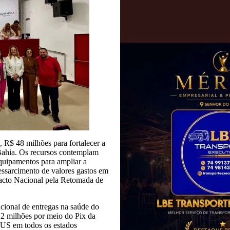
, R$ 48 milhões para fortalecer a
Bahia. Os recursos contemplam
quipamentos para ampliar a
ressarcimento de valores gastos em
acto Nacional pela Retomada de
cional de entregas na saúde do
,2 milhões por meio do Pix da
 SUS em todos os estados