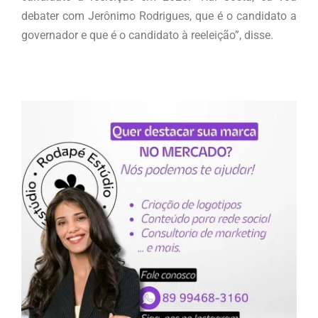
debater com Jerônimo Rodrigues, que é o candidato a
governador e que é o candidato à reeleição”, disse.