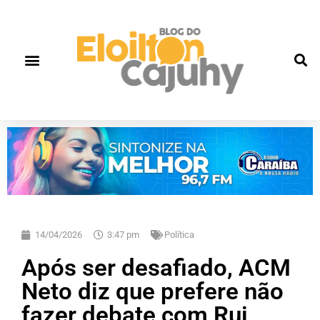
14/04/2026
3:47 pm
Política
Após ser desafiado, ACM
Neto diz que prefere não
fazer debate com Rui