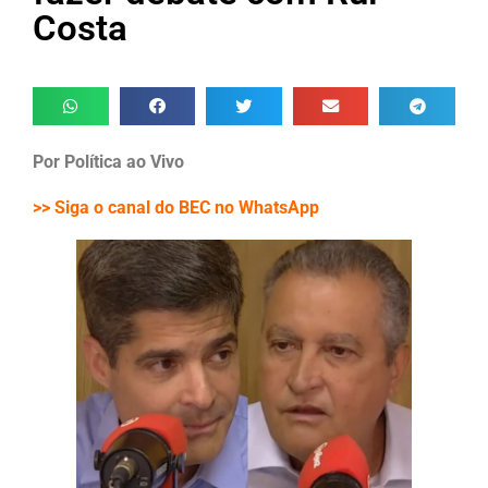
Costa
Por Política ao Vivo
>> Siga o canal do BEC no WhatsApp