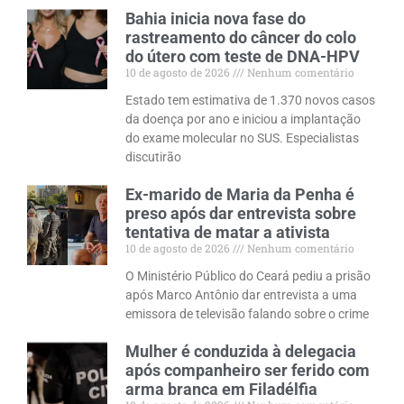
Bahia inicia nova fase do
rastreamento do câncer do colo
do útero com teste de DNA-HPV
10 de agosto de 2026
Nenhum comentário
Estado tem estimativa de 1.370 novos casos
da doença por ano e iniciou a implantação
do exame molecular no SUS. Especialistas
discutirão
Ex-marido de Maria da Penha é
preso após dar entrevista sobre
tentativa de matar a ativista
10 de agosto de 2026
Nenhum comentário
O Ministério Público do Ceará pediu a prisão
após Marco Antônio dar entrevista a uma
emissora de televisão falando sobre o crime
Mulher é conduzida à delegacia
após companheiro ser ferido com
arma branca em Filadélfia