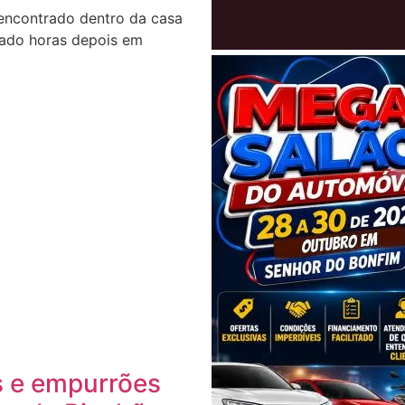
encontrado dentro da casa
izado horas depois em
s e empurrões