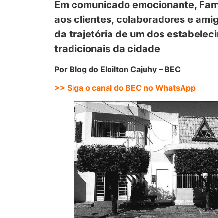
Em comunicado emocionante, Fam
aos clientes, colaboradores e ami
da trajetória de um dos estabelec
tradicionais da cidade
Por Blog do Eloilton Cajuhy – BEC
>> Siga o canal do BEC no WhatsApp