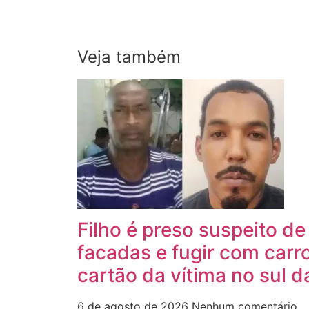
Veja também
Filho é preso suspeito de
facadas e fugir com carro
cartão da vítima no sul d
6 de agosto de 2026
Nenhum comentário