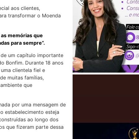
ial aos clientes,
ara transformar o Moenda
s as memórias que
adas para sempre”.
 de um capítulo importante
do Bonfim. Durante 18 anos
ma clientela fiel e
e muitas famílias,
o ambiente que
nhada por uma mensagem de
 o estabelecimento esteja
construídas ao longo dos
os que fizeram parte dessa