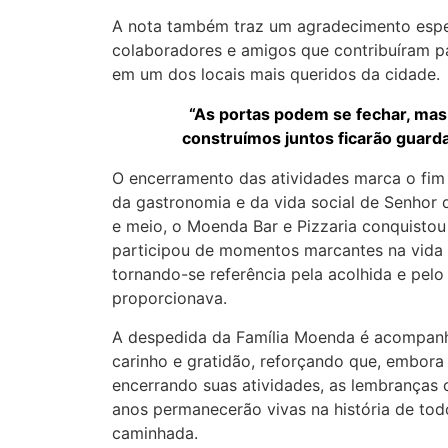
A nota também traz um agradecimento espec
colaboradores e amigos que contribuíram p
em um dos locais mais queridos da cidade.
“As portas podem se fechar, ma
construímos juntos ficarão guard
O encerramento das atividades marca o fim
da gastronomia e da vida social de Senhor 
e meio, o Moenda Bar e Pizzaria conquistou u
participou de momentos marcantes na vida d
tornando-se referência pela acolhida e pel
proporcionava.
A despedida da Família Moenda é acompa
carinho e gratidão, reforçando que, embora
encerrando suas atividades, as lembranças 
anos permanecerão vivas na história de tod
caminhada.