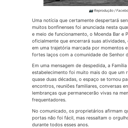
📷 Reprodução / Faceb
Uma notícia que certamente despertará sen
muitos bonfinenses foi anunciada nesta quar
e meio de funcionamento, o Moenda Bar e P
oficialmente que encerrará suas atividades,
em uma trajetória marcada por momentos es
fortes laços com a comunidade de Senhor 
Em uma mensagem de despedida, a Família
estabelecimento foi muito mais do que um r
quase duas décadas, o espaço se tornou p
encontros, reuniões familiares, conversas e
lembranças que permanecerão vivas na mem
frequentadores.
No comunicado, os proprietários afirmam qu
portas não foi fácil, mas ressaltam o orgulh
durante todos esses anos.