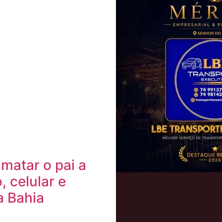
 matar o pai a
, celular e
a Bahia