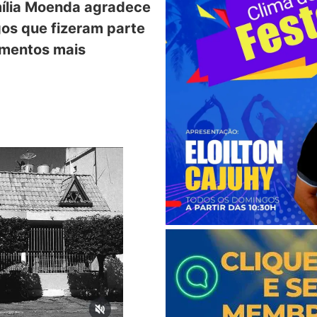
ília Moenda agradece
gos que fizeram parte
imentos mais