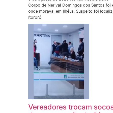
Corpo de Nerival Domingos dos Santos foi 
onde morava, em Ilhéus. Suspeito foi local
Itororó
Vereadores trocam soco