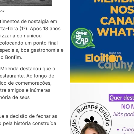
ook
timentos de nostalgia em
ta-feira (1º). Após 18 anos
izzaria comunicou
 colocando um ponto final
peciais, boa gastronomia e
do Bonfim.
 Moenda destacou que o
estaurante. Ao longo de
alco de comemorações,
ntre amigos e inúmeras
ória de seus
e a decisão de fechar as
o pela história construída