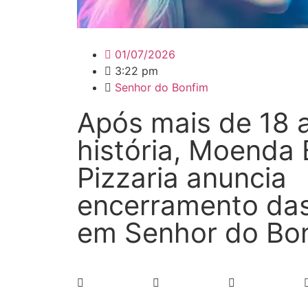
01/07/2026
3:22 pm
Senhor do Bonfim
Após mais de 18 
história, Moenda 
Pizzaria anuncia
encerramento das
em Senhor do Bo