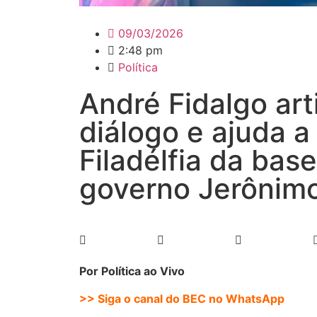
09/03/2026
2:48 pm
Política
André Fidalgo art
diálogo e ajuda a
Filadélfia da bas
governo Jerônim
Por Política ao Vivo
>> Siga o canal do BEC no WhatsApp