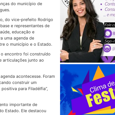
anças do município de
gues.
o, do vice-prefeito Rodrigo
 base e representantes de
saúde, educação e
ara uma agenda de
tre o município e o Estado.
 o encontro foi construído
 articulações junto ao
a agenda acontecesse. Foram
scando construir um
sitiva para Filadélfia”,
ento importante de
o Estado. Ele destacou