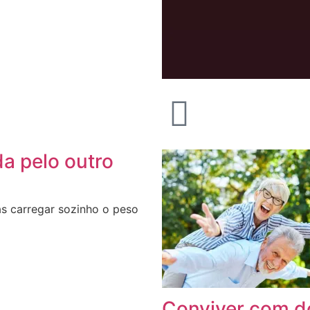
da pelo outro
s carregar sozinho o peso
Conviver com d