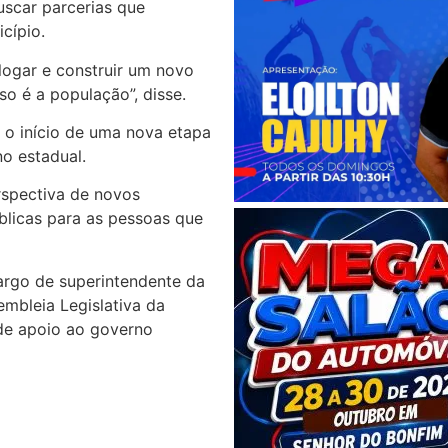
uscar parcerias que
cípio.
logar e construir um novo
o é a população”, disse.
 o início de uma nova etapa
o estadual.
rspectiva de novos
blicas para as pessoas que
cargo de superintendente da
mbleia Legislativa da
 de apoio ao governo