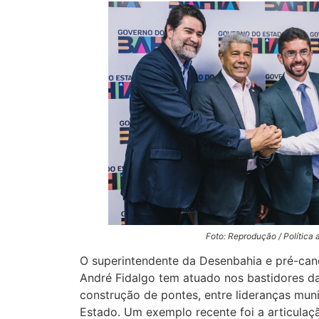
Foto: Reprodução / Política 
O superintendente da Desenbahia e pré-can
André Fidalgo tem atuado nos bastidores da
construção de pontes, entre lideranças mun
Estado. Um exemplo recente foi a articula