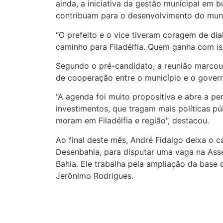
ainda, a iniciativa da gestão municipal em b
contribuam para o desenvolvimento do muni
“O prefeito e o vice tiveram coragem de dia
caminho para Filadélfia. Quem ganha com iss
Segundo o pré-candidato, a reunião marcou
de cooperação entre o município e o govern
“A agenda foi muito propositiva e abre a pe
investimentos, que tragam mais políticas pú
moram em Filadélfia e região”, destacou.
Ao final deste mês, André Fidalgo deixa o 
Desenbahia, para disputar uma vaga na Asse
Bahia. Ele trabalha pela ampliação da base
Jerônimo Rodrigues.