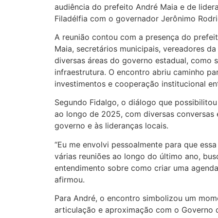
audiência do prefeito André Maia e de lider
Filadélfia com o governador Jerônimo Rodri
A reunião contou com a presença do prefeit
Maia, secretários municipais, vereadores da
diversas áreas do governo estadual, como 
infraestrutura. O encontro abriu caminho p
investimentos e cooperação institucional en
Segundo Fidalgo, o diálogo que possibilitou
ao longo de 2025, com diversas conversas e
governo e às lideranças locais.
“Eu me envolvi pessoalmente para que ess
várias reuniões ao longo do último ano, bu
entendimento sobre como criar uma agenda po
afirmou.
Para André, o encontro simbolizou um mom
articulação e aproximação com o Governo d