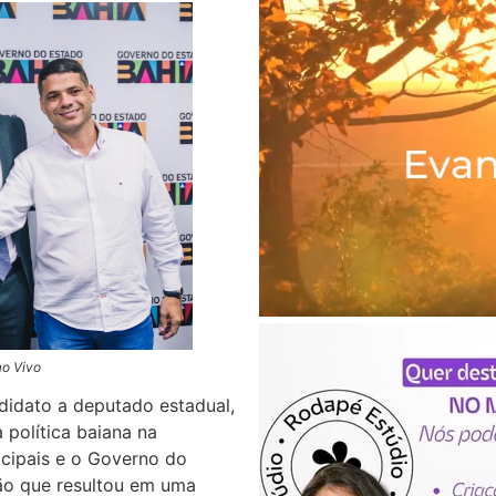
ao Vivo
didato a deputado estadual,
 política baiana na
icipais e o Governo do
ção que resultou em uma