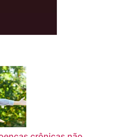
oenças crônicas não