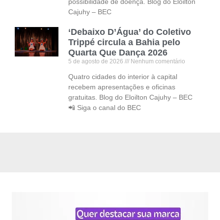
possibilidade de doença. Blog do Eloilton
Cajuhy – BEC
‘Debaixo D’Água’ do Coletivo
Trippé circula a Bahia pelo
Quarta Que Dança 2026
5 de agosto de 2026
Nenhum comentário
Quatro cidades do interior à capital
recebem apresentações e oficinas
gratuitas. Blog do Eloilton Cajuhy – BEC
📲 Siga o canal do BEC