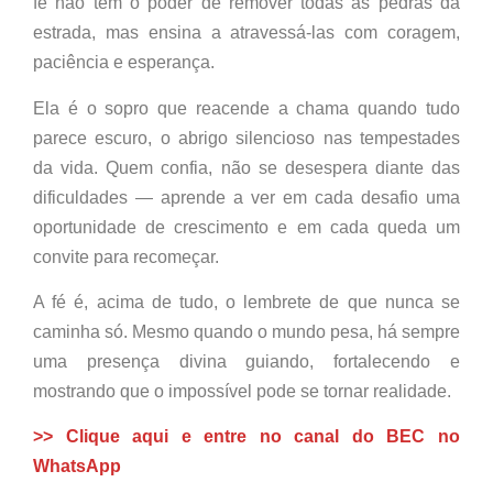
fé não tem o poder de remover todas as pedras da
estrada, mas ensina a atravessá-las com coragem,
paciência e esperança.
Ela é o sopro que reacende a chama quando tudo
parece escuro, o abrigo silencioso nas tempestades
da vida. Quem confia, não se desespera diante das
dificuldades — aprende a ver em cada desafio uma
oportunidade de crescimento e em cada queda um
convite para recomeçar.
A fé é, acima de tudo, o lembrete de que nunca se
caminha só. Mesmo quando o mundo pesa, há sempre
uma presença divina guiando, fortalecendo e
mostrando que o impossível pode se tornar realidade.
>> Clique aqui e entre no canal do BEC no
WhatsApp