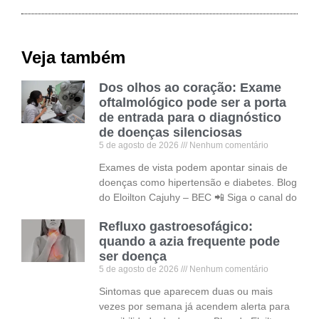
Veja também
Dos olhos ao coração: Exame
oftalmológico pode ser a porta
de entrada para o diagnóstico
de doenças silenciosas
5 de agosto de 2026
Nenhum comentário
Exames de vista podem apontar sinais de
doenças como hipertensão e diabetes. Blog
do Eloilton Cajuhy – BEC 📲 Siga o canal do
Refluxo gastroesofágico:
quando a azia frequente pode
ser doença
5 de agosto de 2026
Nenhum comentário
Sintomas que aparecem duas ou mais
vezes por semana já acendem alerta para