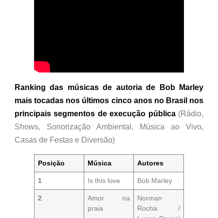
Ranking das músicas de autoria de Bob Marley
mais tocadas nos últimos cinco anos no Brasil nos
principais segmentos de execução pública
(Rádio,
Shows, Sonorização Ambiental, Música ao Vivo,
Casas de Festas e Diversão)
Posição
Música
Autores
1
Is this love
Bob Marley
2
Amor na
Norman
praia
Rocha /