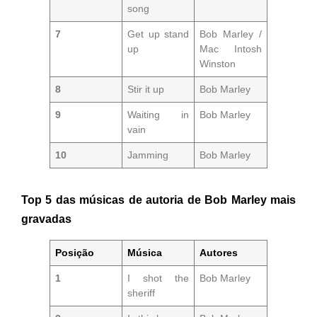
song
7
Get up stand
Bob Marley /
up
Mac Intosh
Winston
8
Stir it up
Bob Marley
9
Waiting in
Bob Marley
vain
10
Jamming
Bob Marley
Top 5 das músicas de autoria de Bob Marley mais
gravadas
Posição
Música
Autores
1
I shot the
Bob Marley
sheriff