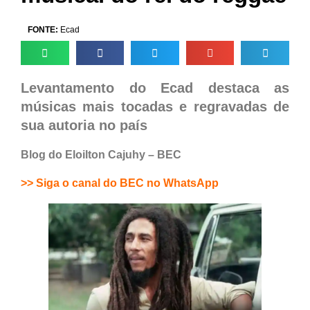
FONTE:
Ecad
Levantamento do Ecad destaca as
músicas mais tocadas e regravadas de
sua autoria no país
Blog do Eloilton Cajuhy – BEC
>> Siga o canal do BEC no WhatsApp