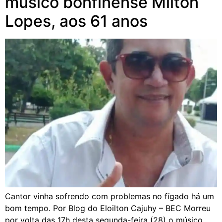
músico bonfinense Milton
Lopes, aos 61 anos
Cantor vinha sofrendo com problemas no fígado há um
bom tempo. Por Blog do Eloilton Cajuhy – BEC Morreu
por volta das 17h desta segunda-feira (28) o músico