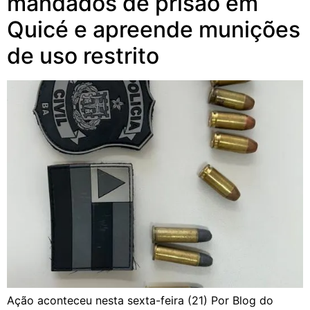
mandados de prisão em
Quicé e apreende munições
de uso restrito
Ação aconteceu nesta sexta-feira (21) Por Blog do