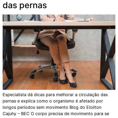
das pernas
Especialista dá dicas para melhorar a circulação das
pernas e explica como o organismo é afetado por
longos períodos sem movimento Blog do Eloilton
Cajuhy – BEC O corpo precisa de movimento para se