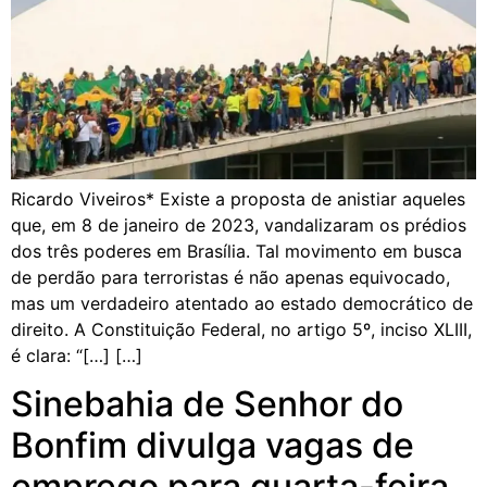
Ricardo Viveiros* Existe a proposta de anistiar aqueles
que, em 8 de janeiro de 2023, vandalizaram os prédios
dos três poderes em Brasília. Tal movimento em busca
de perdão para terroristas é não apenas equivocado,
mas um verdadeiro atentado ao estado democrático de
direito. A Constituição Federal, no artigo 5º, inciso XLIII,
é clara: “[…] […]
Sinebahia de Senhor do
Bonfim divulga vagas de
emprego para quarta-feira,