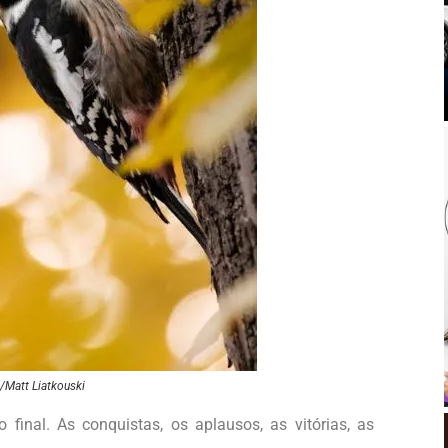
/Matt Liatkouski
final. As conquistas, os aplausos, as vitórias, as