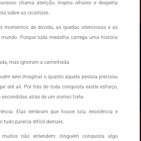
ucesso chama atenção, inspira olhares e desperta
a sobre as cicatrizes.
os momentos de dúvida, as quedas silenciosas e as
o mundo. Porque toda medalha carrega uma história
ada, mas ignoram a caminhada.
alguém sem imaginar o quanto aquela pessoa precisou
ar até ali. Por trás de toda conquista existe esforço,
s escondidas atrás de um sorriso forte.
ência. Elas lembram que houve luta, resistência e
tudo parecia difícil demais.
e muitos não entendem: ninguém conquista algo