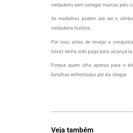
verdadeiro sem carregar marcas pelo 
As medalhas podem até ser o símbol
verdadeira história.
Por isso, antes de invejar a conquis
talvez tenha sido pago para alcançá-la
Porque quem olha apenas para o bri
batalhas enfrentadas até ela chegar.
Veja também