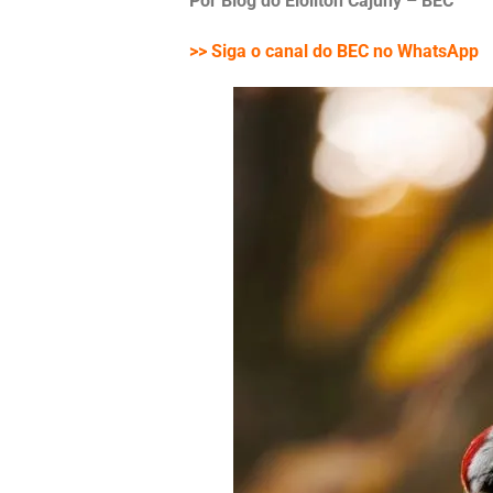
Por Blog do Eloilton Cajuhy – BEC
>> Siga o canal do BEC no WhatsApp