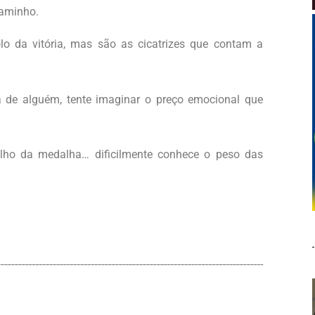
caminho.
o da vitória, mas são as cicatrizes que contam a
ta de alguém, tente imaginar o preço emocional que
.
lho da medalha… dificilmente conhece o peso das