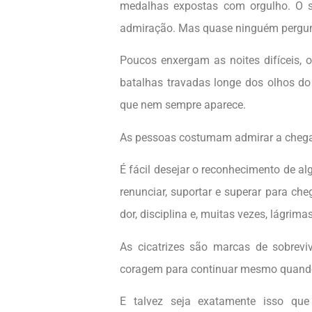
medalhas expostas com orgulho. O s
admiração. Mas quase ninguém pergunt
Poucos enxergam as noites difíceis, 
batalhas travadas longe dos olhos d
que nem sempre aparece.
As pessoas costumam admirar a cheg
É fácil desejar o reconhecimento de 
renunciar, suportar e superar para cheg
dor, disciplina e, muitas vezes, lágrima
As cicatrizes são marcas de sobreviv
coragem para continuar mesmo quando 
E talvez seja exatamente isso qu