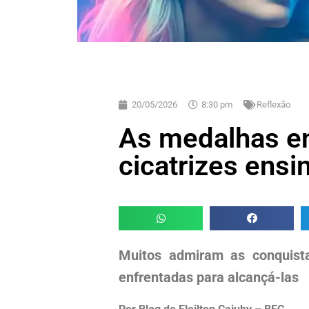
20/05/2026
8:30 pm
Reflexão
As medalhas e
cicatrizes ens
Muitos admiram as conquis
enfrentadas para alcançá-las