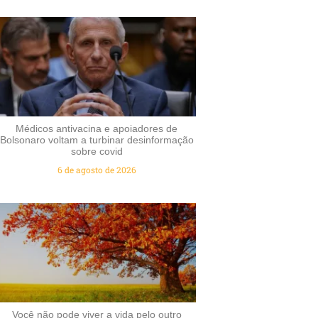
Médicos antivacina e apoiadores de
Bolsonaro voltam a turbinar desinformação
sobre covid
6 de agosto de 2026
Você não pode viver a vida pelo outro