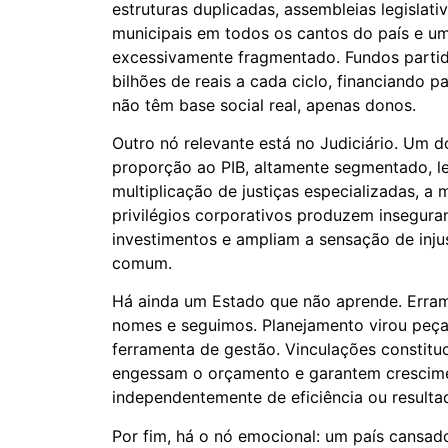
estruturas duplicadas, assembleias legislati
municipais em todos os cantos do país e um
excessivamente fragmentado. Fundos partid
bilhões de reais a cada ciclo, financiando p
não têm base social real, apenas donos.
Outro nó relevante está no Judiciário. Um
proporção ao PIB, altamente segmentado, le
multiplicação de justiças especializadas, a
privilégios corporativos produzem inseguran
investimentos e ampliam a sensação de inju
comum.
Há ainda um Estado que não aprende. Erra
nomes e seguimos. Planejamento virou peç
ferramenta de gestão. Vinculações constitu
engessam o orçamento e garantem crescimen
independentemente de eficiência ou resulta
Por fim, há o nó emocional: um país cansado