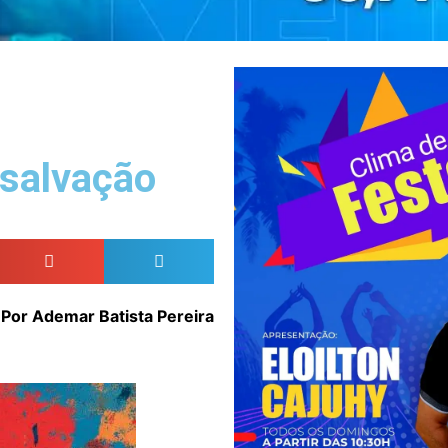
 salvação
*Por Ademar Batista Pereira