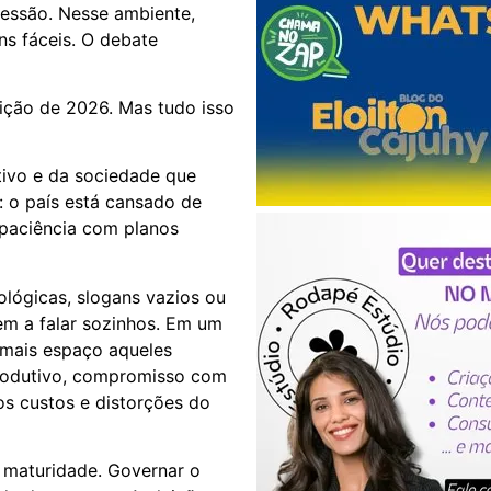
essão. Nesse ambiente,
s fáceis. O debate
ição de 2026. Mas tudo isso
tivo e da sociedade que
: o país está cansado de
 paciência com planos
ológicas, slogans vazios ou
em a falar sozinhos. Em um
 mais espaço aqueles
produtivo, compromisso com
 os custos e distorções do
e maturidade. Governar o