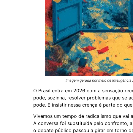
Imagem gerada por meio de Inteligência Ar
O Brasil entra em 2026 com a sensação rec
pode, sozinha, resolver problemas que se 
pode. E insistir nessa crença é parte do qu
Vivemos um tempo de radicalismo que vai a
A conversa foi substituída pelo confronto, 
o debate público passou a girar em torno d