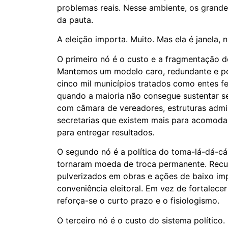
problemas reais. Nesse ambiente, os grand
da pauta.
A eleição importa. Muito. Mas ela é janela, 
O primeiro nó é o custo e a fragmentação do
Mantemos um modelo caro, redundante e po
cinco mil municípios tratados como entes 
quando a maioria não consegue sustentar s
com câmara de vereadores, estruturas admin
secretarias que existem mais para acomodar
para entregar resultados.
O segundo nó é a política do toma-lá-dá-c
tornaram moeda de troca permanente. Recu
pulverizados em obras e ações de baixo imp
conveniência eleitoral. Em vez de fortalecer
reforça-se o curto prazo e o fisiologismo.
O terceiro nó é o custo do sistema polític