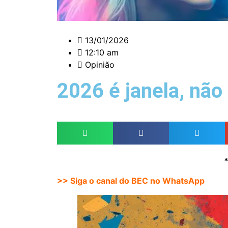
13/01/2026
12:10 am
Opinião
2026 é janela, não
>> Siga o canal do BEC no WhatsApp