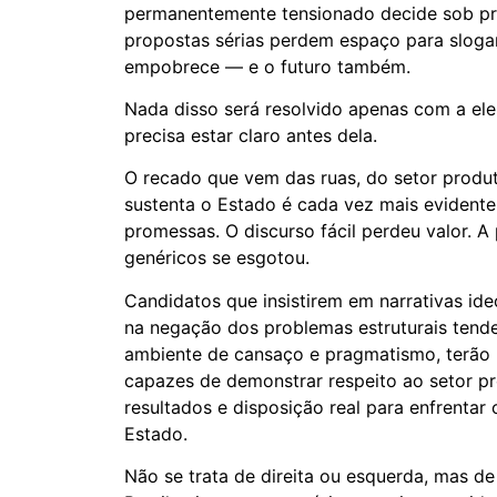
permanentemente tensionado decide sob pr
propostas sérias perdem espaço para slogan
empobrece — e o futuro também.
Nada disso será resolvido apenas com a ele
precisa estar claro antes dela.
O recado que vem das ruas, do setor produ
sustenta o Estado é cada vez mais evidente
promessas. O discurso fácil perdeu valor. A
genéricos se esgotou.
Candidatos que insistirem em narrativas ide
na negação dos problemas estruturais tend
ambiente de cansaço e pragmatismo, terão
capazes de demonstrar respeito ao setor 
resultados e disposição real para enfrentar
Estado.
Não se trata de direita ou esquerda, mas d