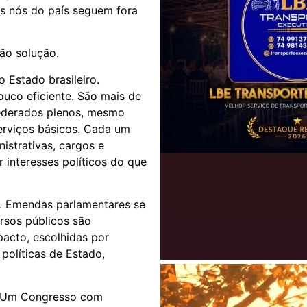
es nós do país seguem fora
não solução.
 Estado brasileiro.
uco eficiente. São mais de
federados plenos, mesmo
erviços básicos. Cada um
istrativas, cargos e
 interesses políticos do que
á. Emendas parlamentares se
rsos públicos são
acto, escolhidas por
 políticas de Estado,
o. Um Congresso com