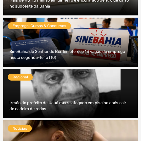
Mais de R$ 1,3 milhão em dinheiro é encontrado dentro de carro
no sudoeste da Bahia
Emprego, Cursos & Concursos
SineBahia de Senhor do Bonfim oferece 13 vagas de emprego
nesta segunda-feira (10)
Regional
Irmão do prefeito de Uauá morre afogado em piscina após cair
de cadeira de rodas
Notícias